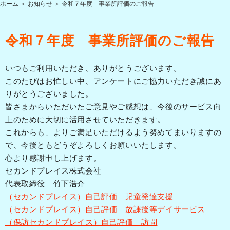
ホーム
＞ お知らせ ＞ 令和７年度 事業所評価のご報告
令和７年度 事業所評価のご報告
いつもご利用いただき、ありがとうございます。
このたびはお忙しい中、アンケートにご協力いただき誠にあ
りがとうございました。
皆さまからいただいたご意見やご感想は、今後のサービス向
上のために大切に活用させていただきます。
これからも、よりご満足いただけるよう努めてまいりますの
で、今後ともどうぞよろしくお願いいたします。
心より感謝申し上げます。
セカンドプレイス株式会社
代表取締役 竹下浩介
（セカンドプレイス）自己評価 児童発達支援
（セカンドプレイス）自己評価 放課後等デイサービス
（保訪セカンドプレイス）自己評価 訪問