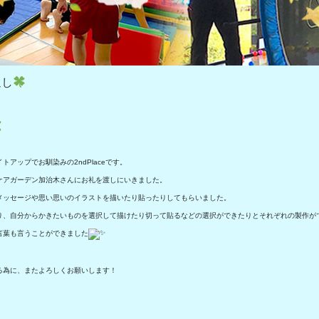
返し
アップでお馴染みの2ndPlaceです。
ケアガーデン加治木さんにお礼を渡しにいきました。
メッセージや思い思いのイラストを描いたり貼ったりしてもらいました。
り、自分からかきたいものを選択して描けたり切って貼るなどの選択ができたりとそれぞれの製作が
言葉も言うことができました
る為に、またよろしくお願いします！