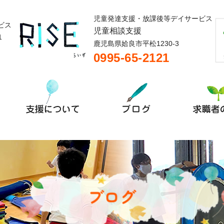
児童発達支援・放課後等デイサービス
ビス
児童相談支援
1
鹿児島県姶良市平松1230-3
0995-65-2121