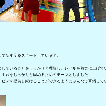
めて新年度をスタートしています。
」
にしていることをしっかりと理解し、レベルを着実に上げて
、土台をしっかりと固めるためのテーマとしました。
ービスを提供し続けることができるようにみんなで研鑽して