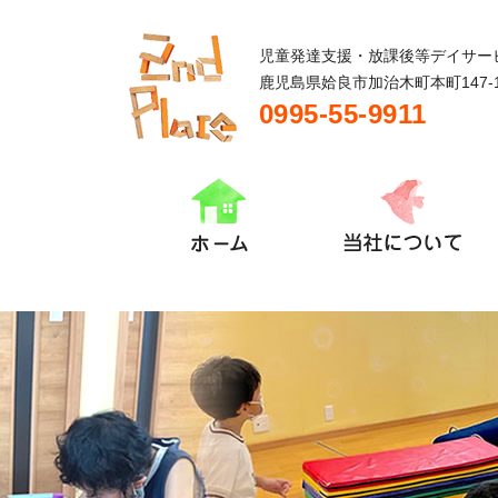
児童発達支援・放課後等デイサー
鹿児島県姶良市加治木町本町147-
0995-55-9911