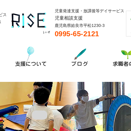
児童発達支援・放課後等デイサービス
ビス
児童相談支援
1
鹿児島県姶良市平松1230-3
0995-65-2121